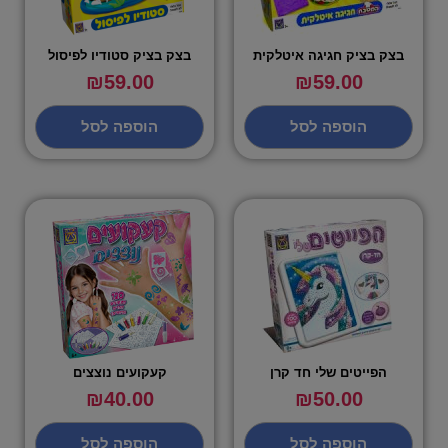
בצק בציק חגיגה איטלקית
בצק בציק סטודיו לפיסול
₪
59.00
₪
59.00
הוספה לסל
הוספה לסל
הפייטים שלי חד קרן
קעקועים נוצצים
₪
40.00
₪
50.00
הוספה לסל
הוספה לסל