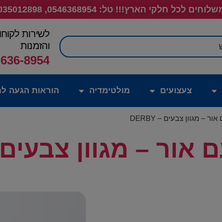
לוחים לכל חלקי הארץ!!! טל: 0546368954, 035012898
לשירות לקוחו
חיפוש
והזמנות
-636-8954
צעצועים
מולטימדיה
הוראות הגעה לח
 – מגוון צבעים – DERBY
ור – מגוון צבעים – RBY