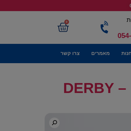
ת
0
054
נות
מאמרים
צרו קשר
DE