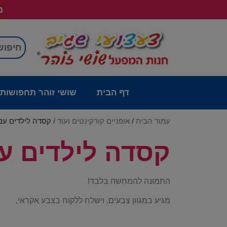
מש
דף הבית
שושי זוהר תחפושות
עמוד הבית
/
אופניים קורקינטים ועוד
/ קסדה לילדים עם אור
קסדה לילדים עם א
!התמונה להמחשה בלבד
,מגיע במגוון צבעים, וישלח ללקוח בצבע אקראי