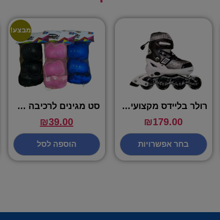
מבצע!
רולר בליידס מקצועי בצבע שחור מידות S,M,L – VIPER
סט מגינים לרכיבה – VIPER
₪
39.00
₪
179.00
בחר אפשרויות
הוספה לסל