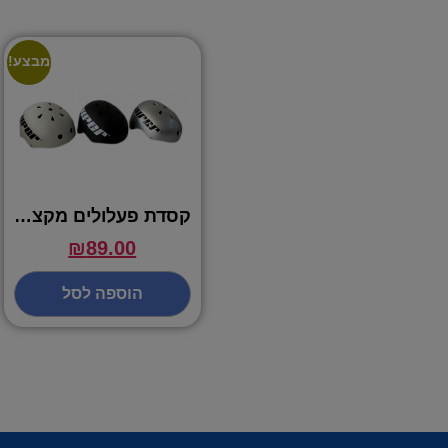
מבצע!
קסדת פעלולים מקצועית פרימיום – VIPER
₪
89.00
הוספה לסל