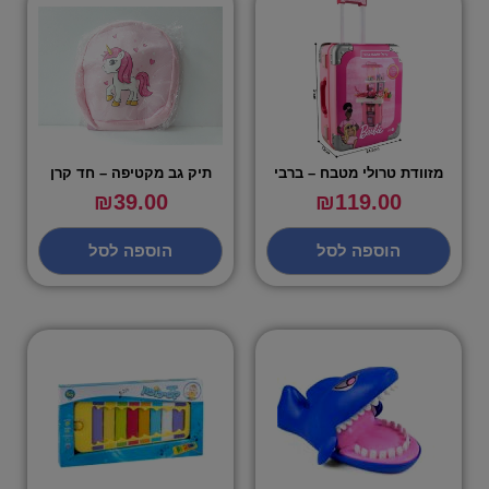
מזוודת טרולי מטבח – ברבי
תיק גב מקטיפה – חד קרן
₪
39.00
₪
119.00
הוספה לסל
הוספה לסל