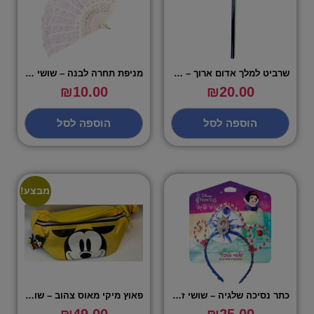
שרביט למלך אדום ארוך – שושי זוהר
מניפת תחרה לבנה – שושי זוהר
₪
10.00
₪
20.00
הוספה לסל
הוספה לסל
מבצע!
כתר נסיכה שלגיה – שושי זוהר
פאוץ מיקי מאוס צהוב – שושי זוהר
₪
49.00
₪
25.00