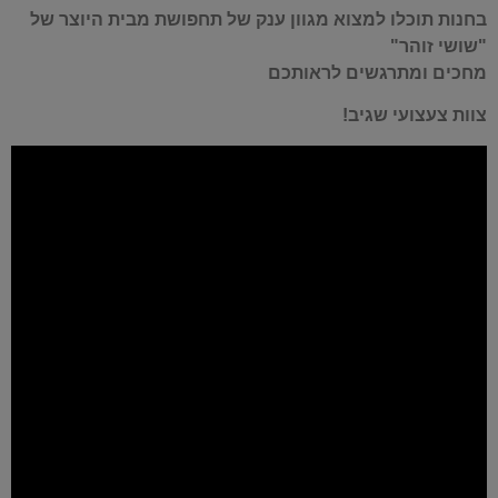
בחנות תוכלו למצוא מגוון ענק של תחפושת מבית היוצר של
"שושי זוהר"
מחכים ומתרגשים לראותכם
צוות צעצועי שגיב!