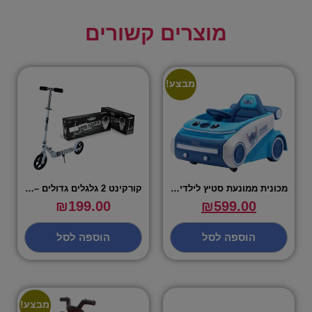
מוצרים קשורים
מבצע!
מכונית ממונעת סטיץ לילדים עם אורות וצלילים – 6V
קורקינט 2 גלגלים גדולים – VIPER SCOOTER
₪
199.00
₪
599.00
הוספה לסל
הוספה לסל
מבצע!