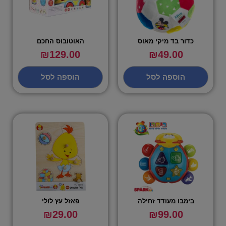
כדור בד מיקי מאוס
האוטובוס החכם
₪
129.00
₪
49.00
הוספה לסל
הוספה לסל
בימבו מעודד זחילה
פאזל עץ לולי
₪
29.00
₪
99.00