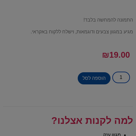
התמונה להמחשה בלבד!
מגיע במגוון צבעים ודוגמאות, וישלח ללקוח באקראי.
₪
19.00
הוספה לסל
למה לקנות אצלנו?
מגוון ענק