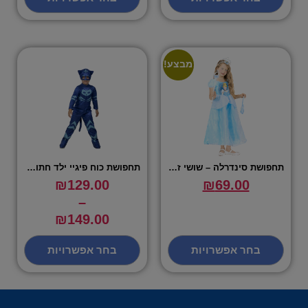
מבצע!
תחפושת סינדרלה – שושי זוהר
תחפושת כוח פיגיי ילד חתול כחול – שושי זוהר
₪
129.00
₪
69.00
–
₪
149.00
בחר אפשרויות
בחר אפשרויות