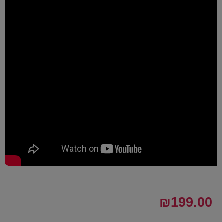
₪
199.00