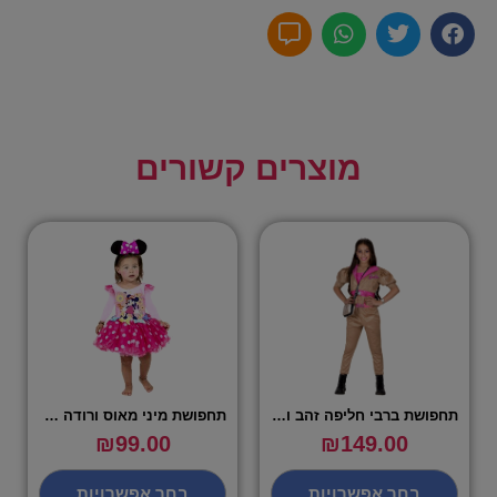
מוצרים קשורים
תחפושת ברבי חליפה זהב ורוד – שושי זוהר
תחפושת מיני מאוס ורודה לילדות – שושי זוהר
₪
99.00
₪
149.00
בחר אפשרויות
בחר אפשרויות