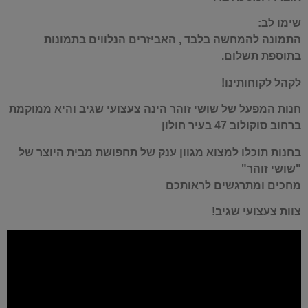
שימו לב:
התמונה להמחשה בלבד , האביזרים הנלווים בתמונות
בתוספת תשלום.
לקהל לקוחותינו!
חנות המפעל של שושי זוהר הינה צעצועי שגיב והיא ממוקמת
ברחוב סוקולוב 47 בעיר חולון
בחנות תוכלו למצוא מגוון ענק של תחפושת מבית היוצר של
"שושי זוהר"
מחכים ומתרגשים לראותכם
צוות צעצועי שגיב!