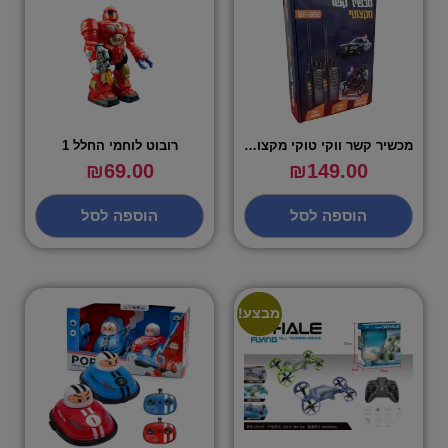
מכשיר קשר ווקי טוקי מקצועי – עד 5 ק"מ בשטח פתוח
רובוט לוחמי החלל 1
₪
69.00
₪
149.00
הוספה לסל
הוספה לסל
מבצע!