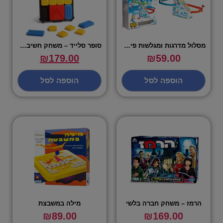
מסלול מדרגות ומגלשות פינגווינים אלקטרוני
סופר סלייד – משחק חשיבה אלקטרוני
₪
179.00
₪
59.00
הוספה לסל
הוספה לסל
הרמז – משחק חברה בלשי
מילה במשבצת
₪
89.00
₪
169.00