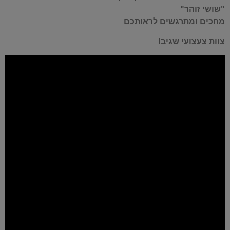
"שושי זוהר"
מחכים ומתרגשים לראותכם
צוות צעצועי שגיב!