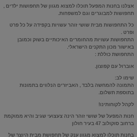
אצלנו בחנות המפעל תוכלו למצוא מגוון של תחפושות ילדים ,
תחפושות למבוגרים וגם למשפחות.
כל התחפושות מבית שושי זוהר עשויות בקפידה על כל פרט
ופרט .
התחפושות עשויות מהחומרים האיכותיים בשוק וכמובן
באישור מכון התקנים הישראלי.
התחפושת כוללת :
אוברול עם קפוצון.
שימו לב:
התמונה להמחשה בלבד , האביזרים הנלווים בתמונות
בתוספת תשלום.
לקהל לקוחותינו!
חנות המפעל של שושי זוהר הינה צעצועי שגיב והיא ממוקמת
ברחוב סוקולוב 47 בעיר חולון
בחנות תוכלו למצוא מגוון ענק של תחפושת מבית היוצר של