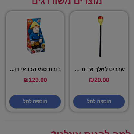
מוצרים משודרגים
שרביט למלך אדום ארוך – שושי זוהר
בובת סמי הכבאי דוברת עברית
₪
129.00
₪
20.00
הוספה לסל
הוספה לסל