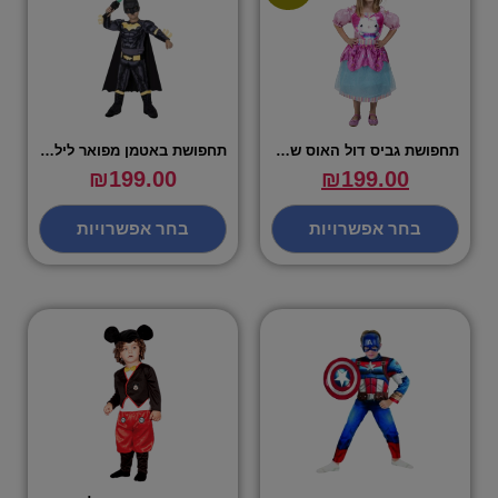
תחפושת גביס דול האוס שמלה – שושי זוהר
תחפושת באטמן מפואר לילדים – שושי זוהר
₪
199.00
₪
199.00
בחר אפשרויות
בחר אפשרויות