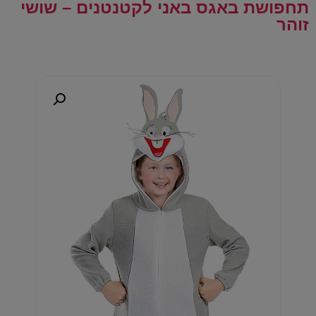
תחפושת באגס באני לקטנטנים – שושי
זוהר