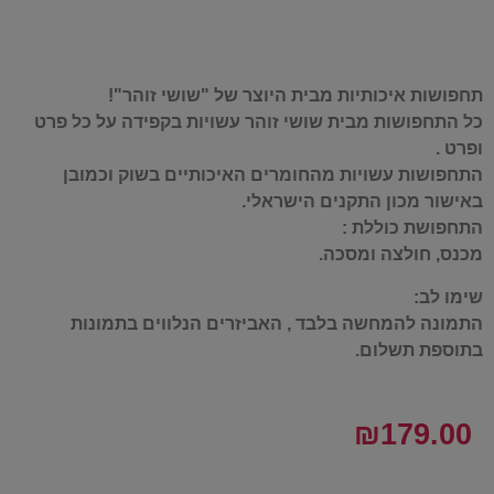
תחפושות איכותיות מבית היוצר של "שושי זוהר"!
כל התחפושות מבית שושי זוהר עשויות בקפידה על כל פרט
ופרט .
התחפושות עשויות מהחומרים האיכותיים בשוק וכמובן
באישור מכון התקנים הישראלי.
התחפושת כוללת :
מכנס, חולצה ומסכה.
שימו לב:
התמונה להמחשה בלבד , האביזרים הנלווים בתמונות
בתוספת תשלום.
₪
179.00