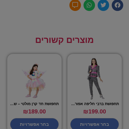
מוצרים קשורים
תחפושת ברבי חליפה אפור ורוד – שושי זוהר
תחפושת חד קרן מולטי – שושי זוהר
₪
189.00
₪
199.00
בחר אפשרויות
בחר אפשרויות