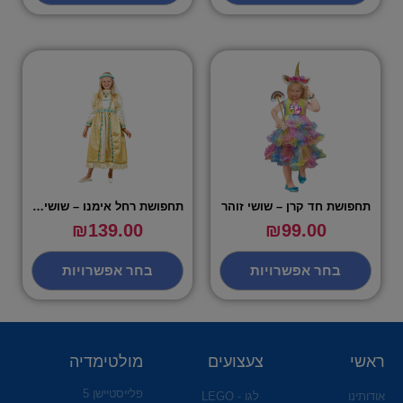
תחפושת חד קרן – שושי זוהר
תחפושת רחל אימנו – שושי זוהר
₪
139.00
₪
99.00
בחר אפשרויות
בחר אפשרויות
ראשי
צעצועים
מולטימדיה
פלייסטיישן 5
אודותינו
לגו - LEGO