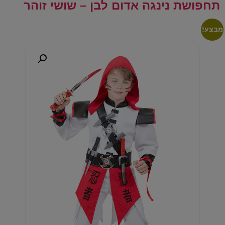
תחפושת נינגה אדום לבן – שושי זוהר
מבצע!