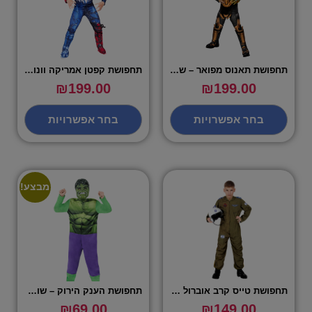
תחפושת תאנוס מפואר – שושי זוהר
תחפושת קפטן אמריקה וונום – שושי זוהר
₪
199.00
₪
199.00
בחר אפשרויות
בחר אפשרויות
מבצע!
תחפושת טייס קרב אוברול – שושי וזוהר
תחפושת הענק הירוק – שושי זוהר
₪
69.00
₪
149.00