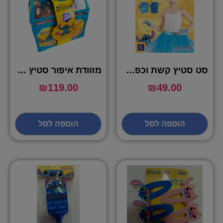
סט סטיץ קשת וכפפות – שושי זוהר
מזוודת איפור סטיץ – שושי זוהר
₪
119.00
₪
49.00
הוספה לסל
הוספה לסל