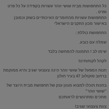
כל התחפושות מבית שושי זוהר עשויות בקפידה על כל פרט
ופרט .
התחפושות עשויות מהחומרים האיכותיים בשוק וכמובן
באישור מכון התקנים הישראלי
התחפושת כוללת :
שמלה עם כובע.
שימו לב ! התמונה להמחשה בלבד
לקהל לקוחותינו!
חנות המפעל של שושי זוהר הינה צעצועי שגיב והיא ממוקמת
ברחוב סוקולוב 47 בעיר חולון
בחנות תוכלו למצוא מגוון ענק של תחפושת מבית היוצר של
"שושי זוהר"
מחכים ומתרגשים לראותכם
צוות צעצועי שגיב!