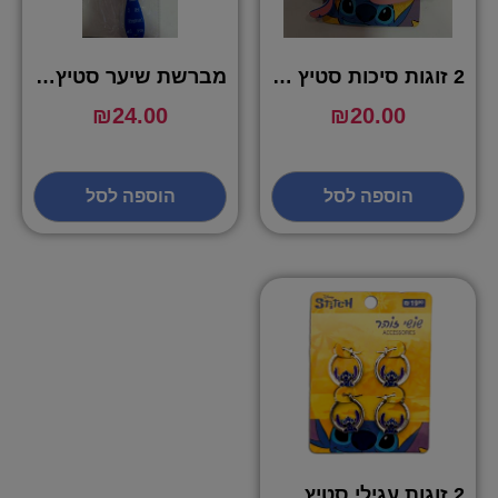
2 זוגות סיכות סטיץ כחול וורוד – שושי זוהר
מברשת שיער סטיץ – שושי זוהר
₪
24.00
₪
20.00
הוספה לסל
הוספה לסל
2 זוגות עגילי סטיץ – שושי זוהר