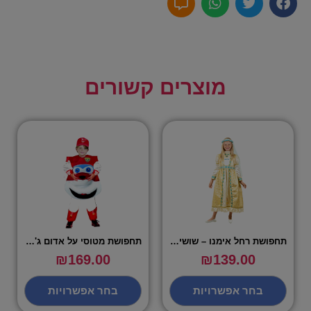
מוצרים קשורים
תחפושת רחל אימנו – שושי זוהר
תחפושת מטוסי על אדום ג'ט – שושי זוהר
₪
169.00
₪
139.00
בחר אפשרויות
בחר אפשרויות