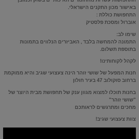
באישור מכון התקנים הישראלי.
התחפושת כוללת :
אוברול ומסכת פלסטיק
שימו לב:
התמונה להמחשה בלבד , האביזרים הנלווים בתמונות
בתוספת תשלום.
לקהל לקוחותינו!
חנות המפעל של שושי זוהר הינה צעצועי שגיב והיא ממוקמת
ברחוב סוקולוב 47 בעיר חולון
בחנות תוכלו למצוא מגוון ענק של תחפושת מבית היוצר של
"שושי זוהר"
מחכים ומתרגשים לראותכם
צוות צעצועי שגיב!