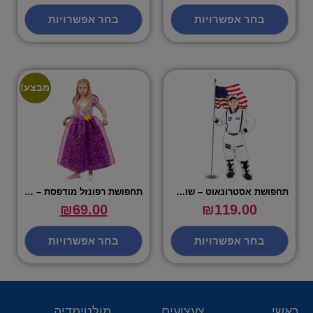
בחר אפשרויות
בחר אפשרויות
מבצע!
תחפושת אסטרונאוט – שושי זוהר
תחפושת רפונזל מודפסת – שושי זוהר
₪
69.00
₪
119.00
בחר אפשרויות
בחר אפשרויות
ראשי
צעצועים
מולטימדיה