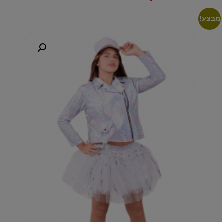
מבצע!