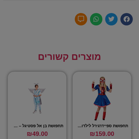
מוצרים קשורים
תחפושת ספיידרגירל לילדות – שושי זוהר
תחפושת בן אל פסטיגל – שושי זוהר
₪
49.00
₪
159.00