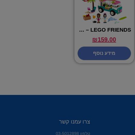
LEGO FRIENDS – משאית מיצים 41397
₪
159.00
מידע נוסף
צרו עמנו קשר
טלפון 03-5012898