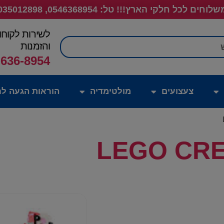
לוחים לכל חלקי הארץ!!! טל: 0546368954, 035012898
לשירות לקוחו
חיפוש
והזמנות
-636-8954
צעצועים
מולטימדיה
הוראות הגעה לח
LEGO CRE