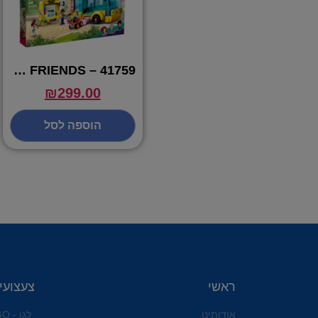
41759 – LEGO FRIENDS
₪
299.00
הוספה לסל
ראשי
צעצועי
אודותינו
לגו - LEGO