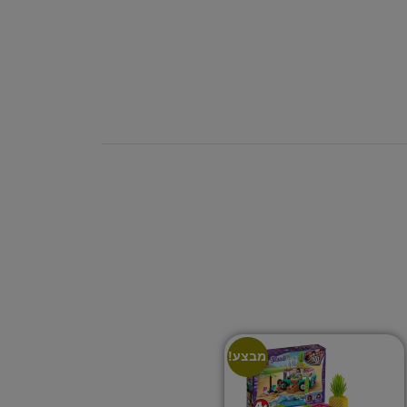
מבצע!