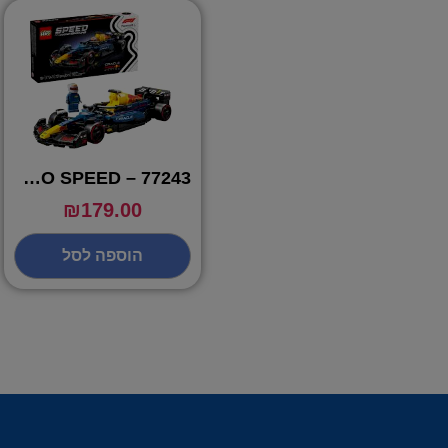
LEGO SPEED – 77243
₪
179.00
הוספה לסל