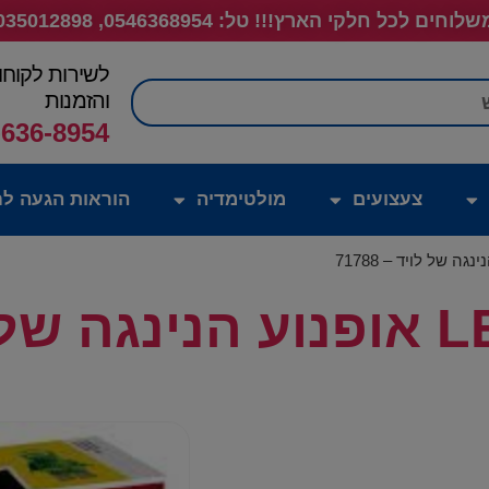
לוחים לכל חלקי הארץ!!! טל: 0546368954, 035012898
לשירות לקוחו
חיפוש
והזמנות
-636-8954
צעצועים
מולטימדיה
הוראות הגעה לח
71788