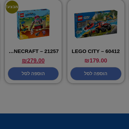
מבצע!
21257 – LEGO MINECRAFT
60412 – LEGO CITY
₪
279.00
₪
179.00
הוספה לסל
הוספה לסל