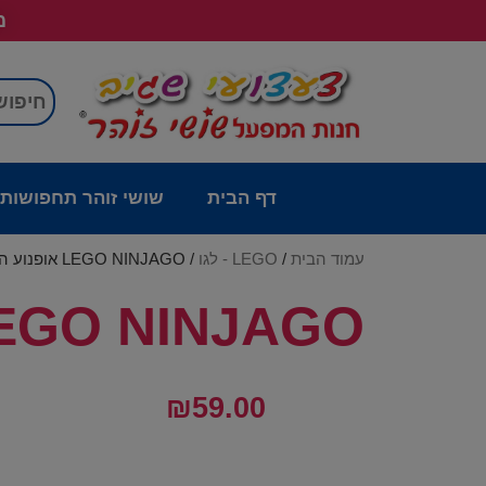
מש
דף הבית
שושי זוהר תחפושות
עמוד הבית
/
LEGO - לגו
/ LEGO NINJAGO אופנוע הנינגה של לויד – 71788
LEGO NINJAGO אופנוע הנינגה של לויד – 
₪
59.00