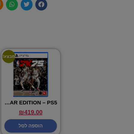
מבצע!
NBA 2K25 ALL STAR EDITION – PS5
₪
419.00
הוספה לסל