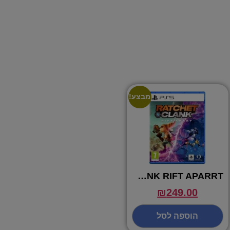
מבצע!
RATCHET AND CLANK RIFT APARRT
₪
249.00
הוספה לסל