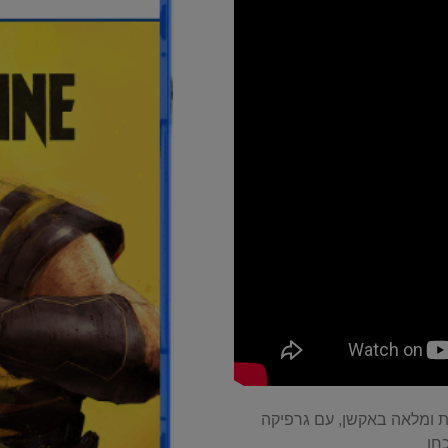
 ומלאה באקשן, עם גרפיקה