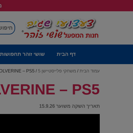
מש
דף הבית
שושי זוהר תחפושות
עמוד הבית
/
משחקי פלייסטיישן 5
/ MARVEL WOLVERINE – PS5 – מכירה מוקדמת
VEL WOLVERINE – PS5
תאריך השקה משוער
15.9.26