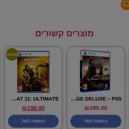
מוצרים קשורים
מבצע!
MORTAL KOMBAT 11: ULTIMATE –
ASSASSINS CREED MIRAGE DELUXE – PS5
₪
199.00
₪
299.00
הוספה לסל
הוספה לסל