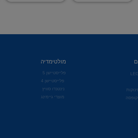
ם
מולטימדיה
פלייסטיישן 5
פלייסטיישן 4
נינטנדו סוויץ
ינוקות
מוצרי גיימינג
קופסה