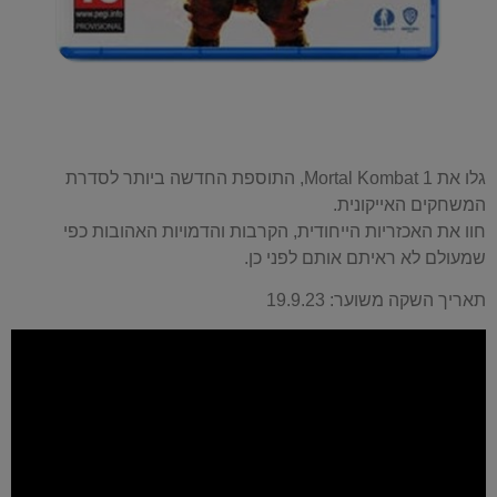
גלו את Mortal Kombat 1, התוספת החדשה ביותר לסדרת
המשחקים האייקונית.
חוו את האכזריות הייחודית, הקרבות והדמויות האהובות כפי
שמעולם לא ראיתם אותם לפני כן.
תאריך השקה משוער: 19.9.23