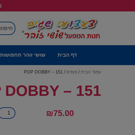
מש
דף הבית
שושי זוהר תחפושות
עמוד הבית
/
פופים
/ POP DOBBY – 151
 DOBBY – 151
₪
75.00