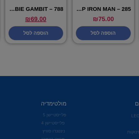
POP ZOMBIE GAMBIT – 788
POP IRON MAN – 285
₪
69.00
₪
75.00
הוספה לסל
הוספה לסל
ם
מולטימדיה
פלייסטיישן 5
פלייסטיישן 4
נינטנדו סוויץ
ינוקות
מוצרי גיימינג