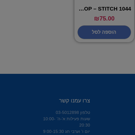
POP – STITCH 1044 פופ סטיץ
₪
75.00
הוספה לסל
צרו עמנו קשר
טלפון 03-5012898
שעות פעילות א’-ה’ 10:00-
20:30
יום ו' וערבי חג 9:00-15:30