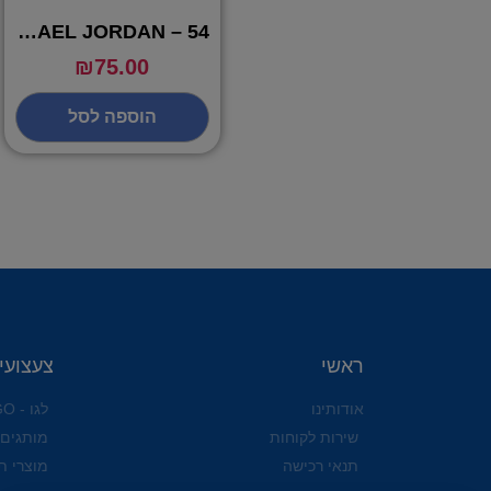
POP MICHAEL JORDAN – 54
₪
75.00
הוספה לסל
ראשי
צעצועי
אודותינו
לגו - LEGO
שירות לקוחות
מותגים
תנאי רכישה
מוצרי ת