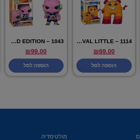
POP DODORIA LIMITED EDITION – 1043
POP VAL LITTLE – 1114
₪
99.00
₪
69.00
הוספה לסל
הוספה לסל
ם
מולטימדיה