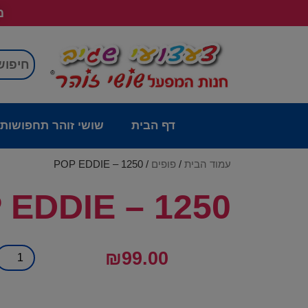
מש
דף הבית
שושי זוהר תחפושות
עמוד הבית
/
פופים
/ POP EDDIE – 1250
 EDDIE – 1250
₪
99.00