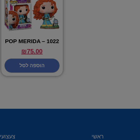
POP MERIDA – 1022
₪
75.00
הוספה לסל
ראשי
צעצועי