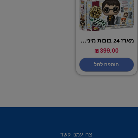
מארז 24 בובות מיני פופ הארי פוטר
₪
399.00
הוספה לסל
צרו עמנו קשר