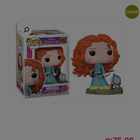
מבצע!