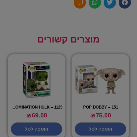
מוצרים קשורים
POP ABOMINATION HULK – 1129
POP DOBBY – 151
₪
69.00
₪
75.00
הוספה לסל
הוספה לסל