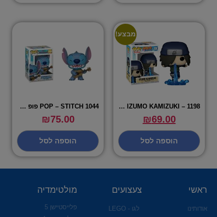
מבצע!
POP IZUMO KAMIZUKI – 1198
POP – STITCH 1044 פופ סטיץ
₪
75.00
₪
69.00
הוספה לסל
הוספה לסל
ראשי
צעצועים
מולטימדיה
פלייסטיישן 5
אודותינו
לגו - LEGO