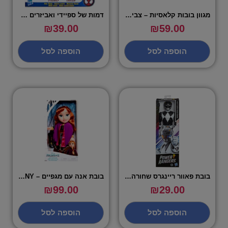
מגוון בובות קלאסיות – צבי הנינגה
דמות של ספיידי ואביזרים – MARVEL
₪
39.00
₪
59.00
הוספה לסל
הוספה לסל
בובת פאוור ריינגרס שחורה – POWER RANGERS
בובת אנה עם מגפיים – DISENY
₪
99.00
₪
29.00
הוספה לסל
הוספה לסל