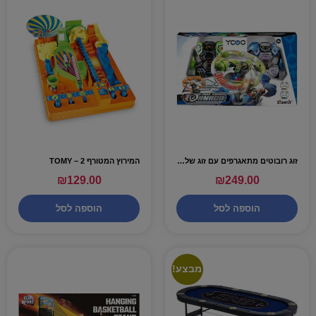
זוג רובוטים מתאגרפים עם זוג שלטים טורנדו – SILVERLIT
המירוץ המטורף 2 – TOMY
₪
129.00
₪
249.00
הוספה לסל
הוספה לסל
מבצע!