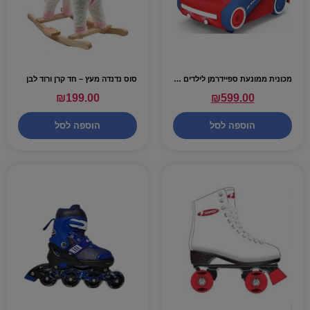
מכונית ממונעת ספיידרמן לילדים עם אורות וצלילים – 6V
סוס נדנדה מעץ – חד קרן ורוד לבן
₪
199.00
₪
599.00
הוספה לסל
הוספה לסל