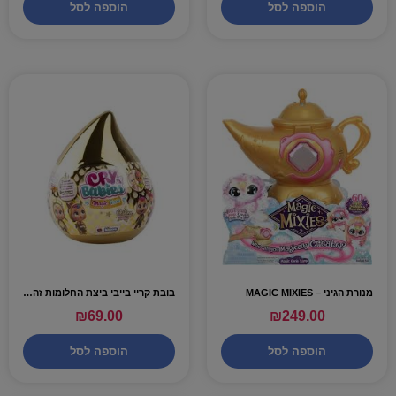
הוספה לסל
הוספה לסל
מנורת הגיני – MAGIC MIXIES
בובת קריי בייבי ביצת החלומות זהב 9 הפתעות – CRY BABIES
₪
69.00
₪
249.00
הוספה לסל
הוספה לסל