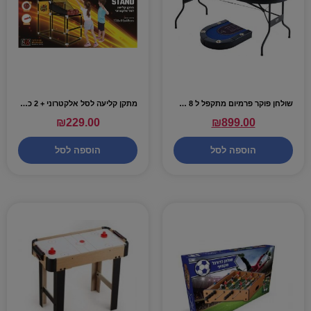
שולחן פוקר פרמיום מתקפל ל 8 שחקנים – 180 ס"מ אורך
מתקן קליעה לסל אלקטרוני + 2 כדורים
₪
229.00
₪
899.00
הוספה לסל
הוספה לסל