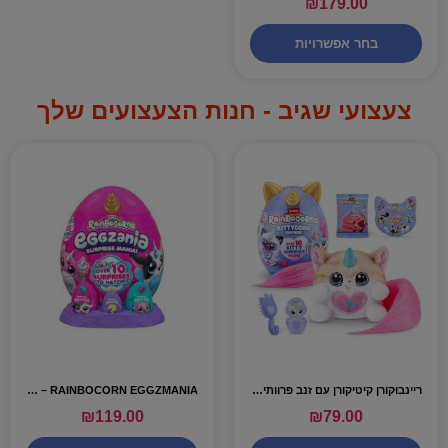
₪
179.00
בחר אפשרויות
צעצועי שגיב - חנות הצעצועים שלך
ריינבוקורן קיטיקורן עם זנב פרוותי 10 הפתעות – KITTYCORN
RAINBOCORN EGGZMANIA – ביצת ריינבוקורן עם 10 הפתעות
₪
119.00
₪
79.00