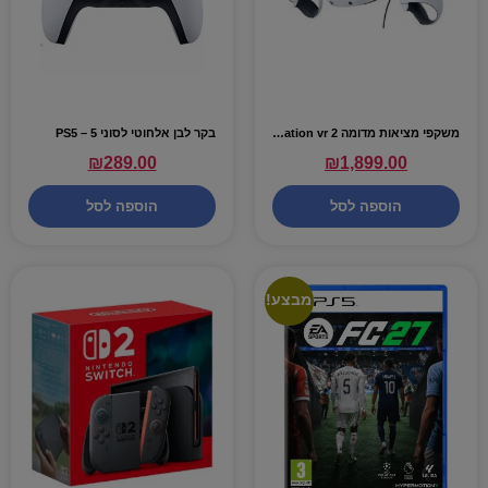
משקפי מציאות מדומה Playstation vr 2 יבואן רשמי
בקר לבן אלחוטי לסוני 5 – PS5
₪
289.00
₪
1,899.00
הוספה לסל
הוספה לסל
מבצע!