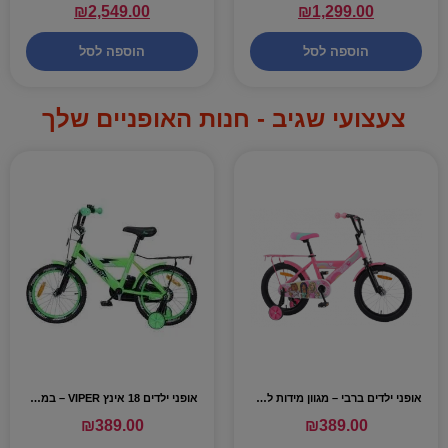
₪
2,549.00
₪
1,299.00
הוספה לסל
הוספה לסל
צעצועי שגיב - חנות האופניים שלך
אופני ילדים ברבי – מגוון מידות לבחירה
אופני ילדים 18 אינץ VIPER – במגוון צבעים
₪
389.00
₪
389.00