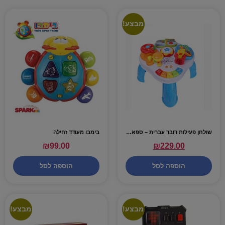
מבצע!
שולחן פעילות דובר עברית – ספארק
בימבו מעודד זחילה
₪
99.00
₪
229.00
הוספה לסל
הוספה לסל
מבצע!
מבצע!