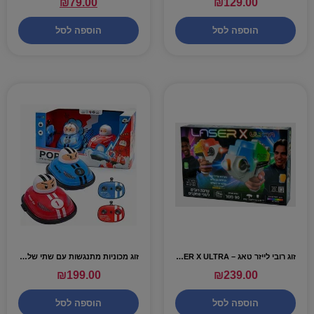
₪
79.00
₪
129.00
הוספה לסל
הוספה לסל
זוג רובי לייזר טאג – LASER X ULTRA
זוג מכוניות מתנגשות עם שתי שלטים
₪
199.00
₪
239.00
הוספה לסל
הוספה לסל