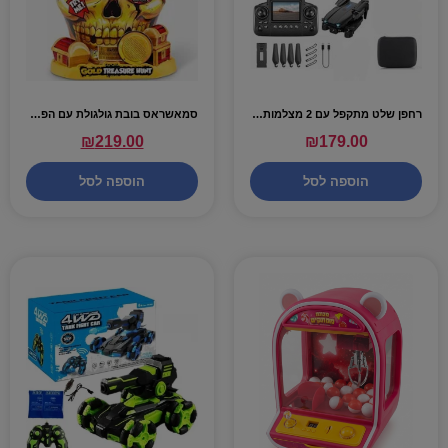
רחפן שלט מתקפל עם 2 מצלמות ומסך מובנה בשלט
סמאשראס בובת גולגולת עם הפתעות 70 – SMASHERS DINO ISLAND
₪
219.00
₪
179.00
הוספה לסל
הוספה לסל