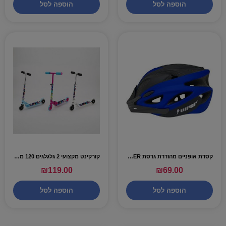
הוספה לסל
הוספה לסל
קסדת אופניים מהודרת גרסת NEON – VIPER
קורקינט מקצועי 2 גלגלגים 120 מ"מ -DERBY
₪
119.00
₪
69.00
הוספה לסל
הוספה לסל