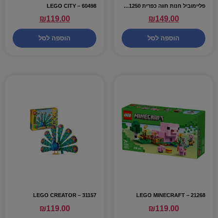
פליימוביל חנות חווה כפרית 71250 – PLAYMOBIL
LEGO CITY – 60498
₪
119.00
₪
149.00
הוספה לסל
הוספה לסל
31157 – LEGO CREATOR
LEGO MINECRAFT – 21268
₪
119.00
₪
119.00