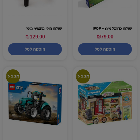
שולחן כדורגל מעץ – IPOP
שולחן הוקי מקצועי מעץ
₪
129.00
₪
79.00
הוספה לסל
הוספה לסל
מבצע!
מבצע!