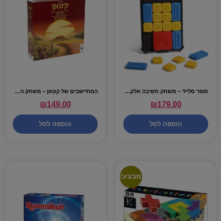
סופר סלייד – משחק חשיבה אלקטרוני
המתיישבים של קטאן – משחק הבסיס
₪
149.00
₪
179.00
הוספה לסל
הוספה לסל
מבצע!