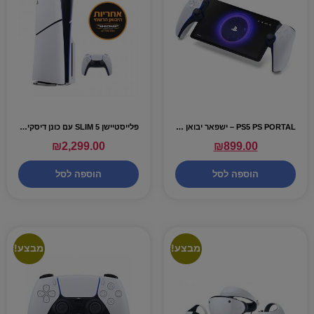
PS5 PS PORTAL – ישפאר יבואן רשמי
פלייסטיישן 5 SLIM עם כונן דיסקים אחריות ישפאר יבואן רשמי
₪
2,299.00
₪
899.00
הוספה לסל
הוספה לסל
מבצע!
מבצע!