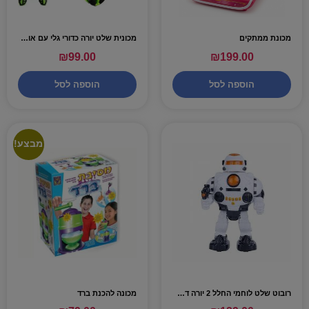
מכונת ממתקים
מכונית שלט יורה כדורי גלי עם אורות וצלילים – אדר
₪
99.00
₪
199.00
הוספה לסל
הוספה לסל
מבצע!
רובוט שלט לוחמי החלל 2 יורה דסקיות – דובר עברית
מכונה להכנת ברד