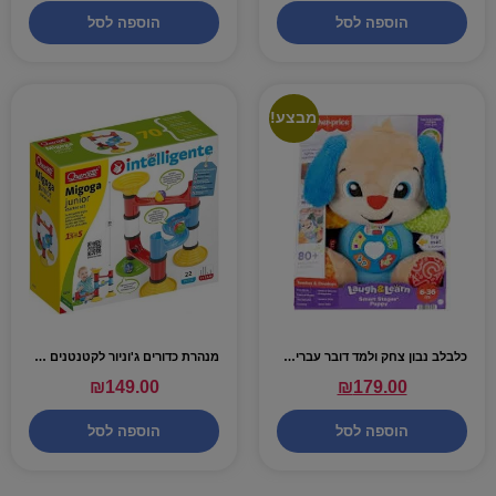
הוספה לסל
הוספה לסל
מבצע!
כלבלב נבון צחק ולמד דובר עברית – FISHER PRICE
מנהרת כדורים ג'וניור לקטנטנים 22חלקים – quercetti
₪
149.00
₪
179.00
הוספה לסל
הוספה לסל