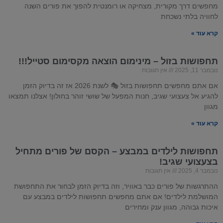
מחפשים דרך מקורית, מצחיקה או רומנטית להפוך את פורים השנה
לחוויה בלתי נשכחת
קרא עוד »
תחפושות בזול – מינימום הוצאה מקסימום סטייל!!!
נובמבר 11, 2025
אין תגובות
אם אתם מחפשים תחפושות בזול 🎭 לשנת 2026 אז זה בדיוק הזמן
להגיע אל צעצועי שגיב, חנות המפעל של שושי זוהר בחולון! אצלנו תמצאו
מגוון
קרא עוד »
תחפושות לילדים במבצע – הקסם של פורים מתחיל
בצעצועי שגיב!
נובמבר 4, 2025
אין תגובות
ההתרגשות של פורים כבר באוויר, וזה בדיוק הזמן לבחור את התחפושת
המושלמת לילדים! אם אתם מחפשים תחפושות לילדים במבצע עם
איכות גבוהה, מגוון ענק ומחירים