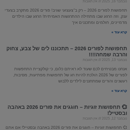
נובמבר 16, 2025
אין תגובות
תחפושות לפורים 2026 – רק ב־צעצועי שגיב! פורים 2026 מתקרב בצעדי
ענק, וזה הרגע שבו מתחילה ההתרגשות האמיתית! הרגע שבו הילדים
מדמיינים, חולמים ומתכננים איך
קרא עוד »
תחפושות לפורים 2026 – תתכוננו לים של צבע, צחוק
והרבה שמחה!!!!
נובמבר 13, 2025
אין תגובות
אנחנו מבטיחים לכם שעוד לא ראיתם כלום, כי קולקציית התחפשות
לפורים של 2026 הולכת להיות חג של תחפושות מפתיעות, מסיבות,
רעשנים והורים שמתחננים לילדים ללבוש
קרא עוד »
💞 תחפושות זוגיות – חוגגים את פורים 2026 באהבה
ובסטייל!
נובמבר 12, 2025
אין תגובות
💞 תחפושות זוגיות – חוגגים את פורים 2026 באהבה ובסטייל! אם אתם