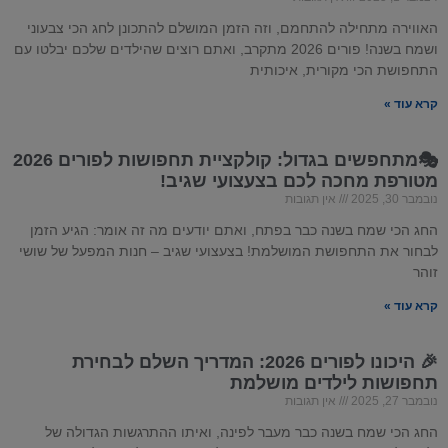
האווירה מתחילה להתחמם, וזה הזמן המושלם להתכונן לחג הכי צבעוני
ושמח בשנה! פורים 2026 מתקרב, ואתם רוצים שהילדים שלכם יבלטו עם
התחפושת הכי מקורית, איכותית
קרא עוד »
🎭מתחפשים בגדול: קולקציית תחפושות לפורים 2026
מטורפת מחכה לכם בצעצועי שגיב!
נובמבר 30, 2025
אין תגובות
החג הכי שמח בשנה כבר בפתח, ואתם יודעים מה זה אומר: הגיע הזמן
לבחור את התחפושת המושלמת! בצעצועי שגיב – חנות המפעל של שושי
זוהר
קרא עוד »
🎉 היכונו לפורים 2026: המדריך השלם לבחירת
תחפושות לילדים מושלמת
נובמבר 27, 2025
אין תגובות
החג הכי שמח בשנה כבר מעבר לפינה, ואיתו ההתרגשות הגדולה של