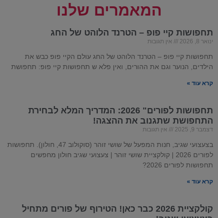
המאמרים שלנו
תחפושות קיי פופ – הטרנד הלוהט של החג
ינואר 8, 2026
אין תגובות
תחפושות קיי פופ – הטרנד הלוהט של החג עולם הקיי פופ כבש את
הילדים, הנוער וגם את ההורים, ואין פלא ש תחפושות קיי פופ: תחפושת
קרא עוד »
תחפושות לפורים" 2026: המדריך המלא לבחירת
התחפושת שתגנוב את ההצגה!
דצמבר 9, 2025
אין תגובות
בצעצועי שגיב, חנות המפעל של שושי זוהר (סוקולוב 47, חולון). תחפושות
לפורים 2026 | קולקציית שושי זוהר | צעצועי שגיב חולון מחפשים
תחפושות לפורים 2026?
קרא עוד »
קולקציית 2026 כבר כאן! הטירוף של פורים מתחיל