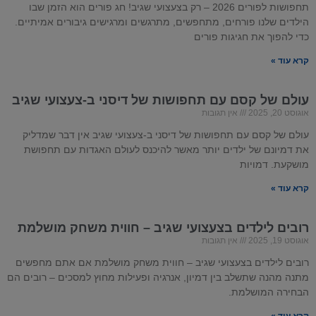
תחפושות לפורים 2026 – רק בצעצועי שגיב! חג פורים הוא הזמן שבו
הילדים שלנו פורחים, מתחפשים, מתרגשים ומרגישים גיבורים אמיתיים.
כדי להפוך את חגיגות פורים
קרא עוד »
עולם של קסם עם תחפושות של
דיסני
ב-
צעצועי שגיב
אוגוסט 20, 2025
אין תגובות
עולם של קסם עם תחפושות של דיסני ב-צעצועי שגיב אין דבר שמדליק
את דמיונם של ילדים יותר מאשר להיכנס לעולם האגדות עם תחפושת
מושקעת. דמויות
קרא עוד »
רובים לילדים בצעצועי שגיב – חווית משחק מושלמת
אוגוסט 19, 2025
אין תגובות
רובים לילדים בצעצועי שגיב – חווית משחק מושלמת אם אתם מחפשים
מתנה מהנה שתשלב בין דמיון, אנרגיה ופעילות מחוץ למסכים – רובים הם
הבחירה המושלמת.
קרא עוד »