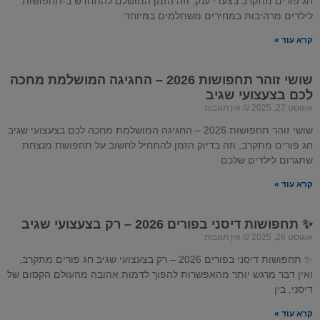
חג פורים מתקרב בצעדי ענק, וזה הזמן המושלם להתחדש ב-תחפושות
לילדים מרהיבות במחירים משתלמים במיוחד.
קרא עוד »
שושי זוהר תחפושות 2026 – החגיגה המושלמת מחכה
לכם בצעצועי שגיב
אוגוסט 27, 2025
אין תגובות
שושי זוהר תחפושות 2026 – החגיגה המושלמת מחכה לכם בצעצועי שגיב
חג פורים מתקרב, וזה בדיוק הזמן להתחיל לחשוב על תחפושת מנצחת
שתגרום לילדים שלכם
קרא עוד »
✨ תחפושות
דיסני
בפורים
2026
– רק בצעצועי
שגיב
אוגוסט 26, 2025
אין תגובות
✨ תחפושות דיסני בפורים 2026 – רק בצעצועי שגיב חג פורים מתקרב,
ואין דבר מרגש יותר מהאפשרות להפוך לדמות אהובה מהעולם הקסום של
דיסני. בין
קרא עוד »