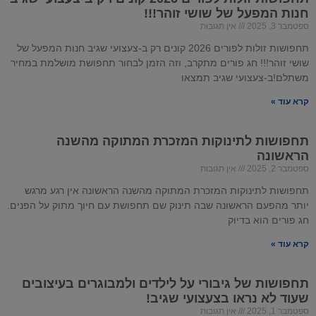
חנות המפעל של שושי זוהר!!!
ספטמבר 3, 2025
אין תגובות
תחפושות זולות לפורים 2026 קונים רק ב-צעצועי שגיב חנות המפעל של
שושי זוהר!!! חג פורים מתקרב, וזה הזמן לבחור תחפושת מושלמת במחיר
משתלם!ב-צעצועי שגיב תמצאו
קרא עוד »
תחפושות לתינוקות המזכרת המתוקה מהשנה
הראשונה
ספטמבר 2, 2025
אין תגובות
תחפושות לתינוקות המזכרת המתוקה מהשנה הראשונה אין רגע מרגש
יותר מהפעם הראשונה שבה תינוק שם תחפושת עם חיוך מתוק על הפנים.
חג פורים הוא בדיוק
קרא עוד »
תחפושות של גיבורי על לילדים ולמבוגרים בעיצובים
שעוד לא נראו בצעצועי שגיב!
ספטמבר 1, 2025
אין תגובות