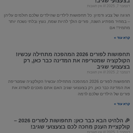
בצעצועי שגיב!
דצמבר 7, 2025
אין תגובות
חגיגה של צבע ודמיון: כל תחפושות לילדים שהילדים שלכם חולמים עליהן
– במחיר מפתיע השנה, פורים הולך להיות שמח, נוצץ ובלתי נשכח יותר
מתמיד! אם
קרא עוד »
תחפושות לפורים 2026 המהפכה מתחילה עכשיו!
הקולקציה שמטריפה את המדינה כבר כאן, רק
בצעצועי שגיב
דצמבר 2, 2025
אין תגובות
תחפושות לפורים 2026 המהפכה מתחילה עכשיו! הקולקציה שמטריפה
את המדינה כבר כאן, רק בצעצועי שגיב האם אתם מוכנים לשדרג את
פורים של הילדים שלכם לרמה
קרא עוד »
🎉 הלהיט הבא כבר כאן: תחפושות לפורים 2026 –
קולקציית הענק מחכה לכם בצעצועי שגיב!
דצמבר 1, 2025
אין תגובות