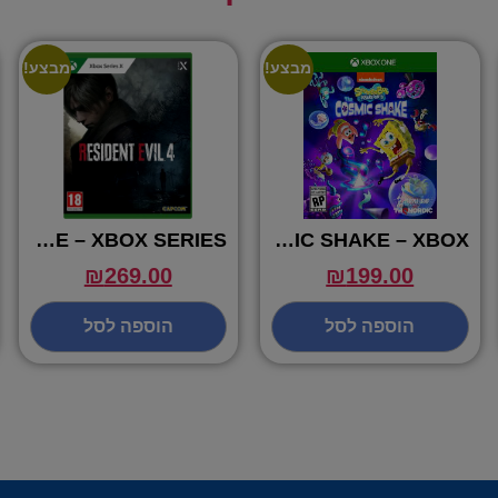
מבצע!
מבצע!
RESIDENT EVIL 4 REMAKE – XBOX SERIES
SPONGBOB COSMIC SHAKE – XBOX
₪
269.00
₪
199.00
הוספה לסל
הוספה לסל