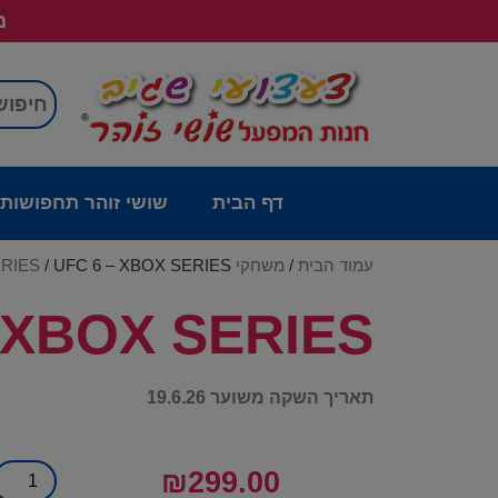
מש
דף הבית
שושי זוהר תחפושות
עמוד הבית
/
משחקי XBOX SERIES
/ UFC 6 – XBOX SERIES
 XBOX SERIES
תאריך השקה משוער 19.6.26
₪
299.00