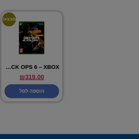
מבצע!
CALL OF DUTY BLACK OPS 6 – XBOX
₪
319.00
הוספה לסל